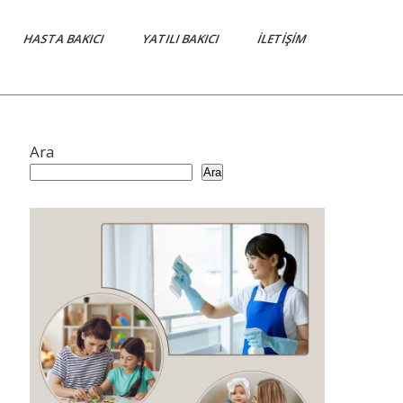
HASTA BAKICI
YATILI BAKICI
İLETIŞIM
Ara
Ara