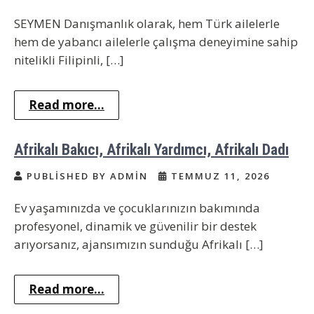
SEYMEN Danışmanlık olarak, hem Türk ailelerle
hem de yabancı ailelerle çalışma deneyimine sahip
nitelikli Filipinli, […]
Read more...
Afrikalı Bakıcı, Afrikalı Yardımcı, Afrikalı Dadı
PUBLISHED BY ADMIN
TEMMUZ 11, 2026
Ev yaşamınızda ve çocuklarınızın bakımında
profesyonel, dinamik ve güvenilir bir destek
arıyorsanız, ajansımızın sunduğu Afrikalı […]
Read more...