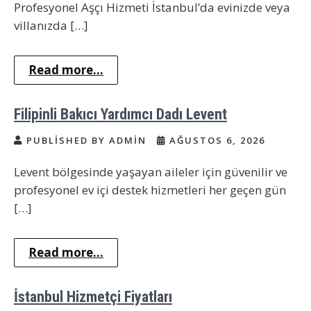
Profesyonel Aşçı Hizmeti İstanbul’da evinizde veya
villanızda […]
Read more...
Filipinli Bakıcı Yardımcı Dadı Levent
PUBLISHED BY ADMIN
AĞUSTOS 6, 2026
Levent bölgesinde yaşayan aileler için güvenilir ve
profesyonel ev içi destek hizmetleri her geçen gün
[…]
Read more...
İstanbul Hizmetçi Fiyatları