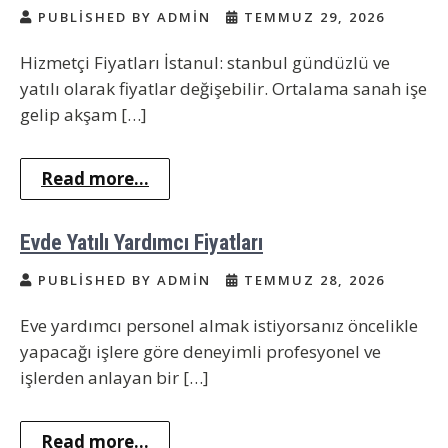
PUBLISHED BY ADMIN
TEMMUZ 29, 2026
Hizmetçi Fiyatları İstanul: stanbul gündüzlü ve
yatılı olarak fiyatlar değişebilir. Ortalama sanah işe
gelip akşam […]
Read more...
Evde Yatılı Yardımcı Fiyatları
PUBLISHED BY ADMIN
TEMMUZ 28, 2026
Eve yardımcı personel almak istiyorsanız öncelikle
yapacağı işlere göre deneyimli profesyonel ve
işlerden anlayan bir […]
Read more...