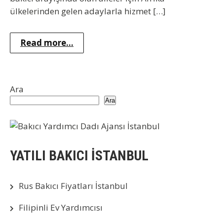
ülkelerinden gelen adaylarla hizmet […]
Read more...
Ara
Ara
YATILI BAKICI İSTANBUL
Rus Bakıcı Fiyatları İstanbul
Filipinli Ev Yardımcısı