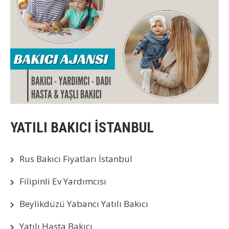
YATILI BAKICI İSTANBUL
Rus Bakıcı Fiyatları İstanbul
Filipinli Ev Yardımcısı
Beylikdüzü Yabancı Yatılı Bakıcı
Yatılı Hasta Bakıcı