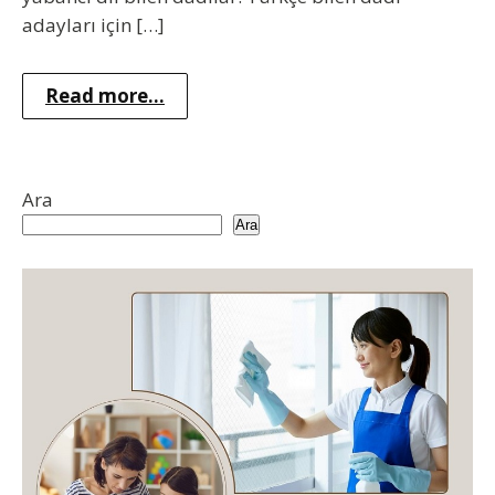
adayları için […]
Read more...
Ara
Ara