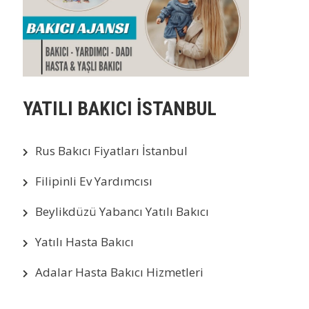
YATILI BAKICI İSTANBUL
Rus Bakıcı Fiyatları İstanbul
Filipinli Ev Yardımcısı
Beylikdüzü Yabancı Yatılı Bakıcı
Yatılı Hasta Bakıcı
Adalar Hasta Bakıcı Hizmetleri