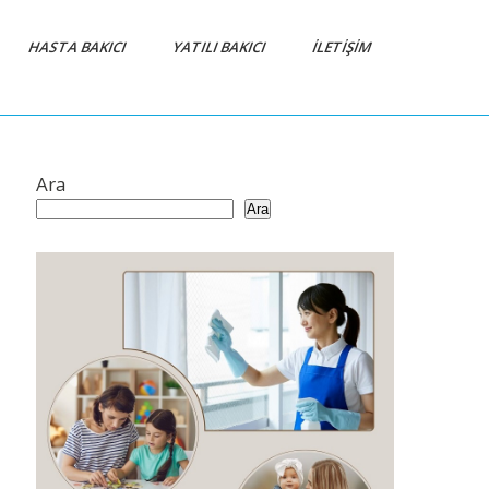
HASTA BAKICI
YATILI BAKICI
İLETIŞIM
Ara
Ara