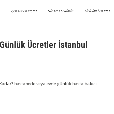
A
ÇOCUK BAKICISI
HİZMETLERİMİZ
FİLİPİNLİ BAKICI
Günlük Ücretler İstanbul
 Kadar? hastanede veya evde günlük hasta bakıcı