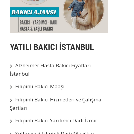
YATILI BAKICI İSTANBUL
Alzheimer Hasta Bakıcı Fiyatları
İstanbul
Filipinli Bakıcı Maaşı
Filipinli Bakıcı Hizmetleri ve Çalışma
Şartları
Filipinli Bakıcı Yardımcı Dadı İzmir
Sultangazi Filipinli Dadı Maaşları