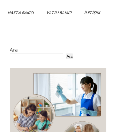
HASTA BAKICI
YATILI BAKICI
İLETIŞIM
Ara
Ara