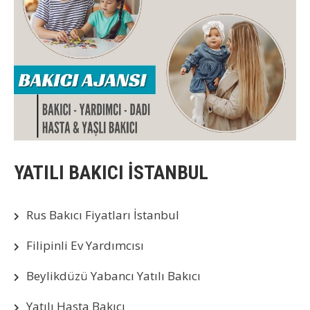
YATILI BAKICI İSTANBUL
Rus Bakıcı Fiyatları İstanbul
Filipinli Ev Yardımcısı
Beylikdüzü Yabancı Yatılı Bakıcı
Yatılı Hasta Bakıcı