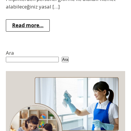
alabileceğiniz yasal […]
Read more...
Ara
Ara