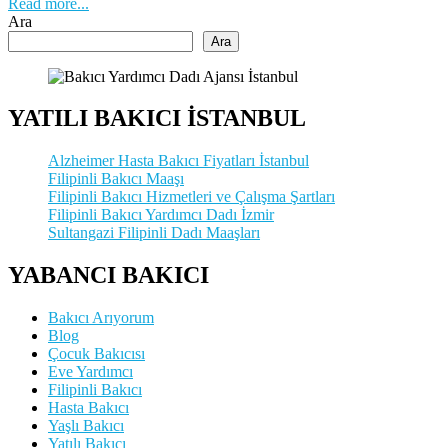
Read more...
Ara
Ara
YATILI BAKICI İSTANBUL
Alzheimer Hasta Bakıcı Fiyatları İstanbul
Filipinli Bakıcı Maaşı
Filipinli Bakıcı Hizmetleri ve Çalışma Şartları
Filipinli Bakıcı Yardımcı Dadı İzmir
Sultangazi Filipinli Dadı Maaşları
YABANCI BAKICI
Bakıcı Arıyorum
Blog
Çocuk Bakıcısı
Eve Yardımcı
Filipinli Bakıcı
Hasta Bakıcı
Yaşlı Bakıcı
Yatılı Bakıcı