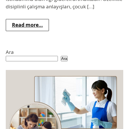
disiplinli çalışma anlayışları, çocuk […]
Read more...
Ara
Ara