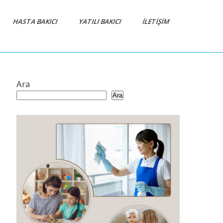
HASTA BAKICI
YATILI BAKICI
İLETIŞIM
Ara
Ara