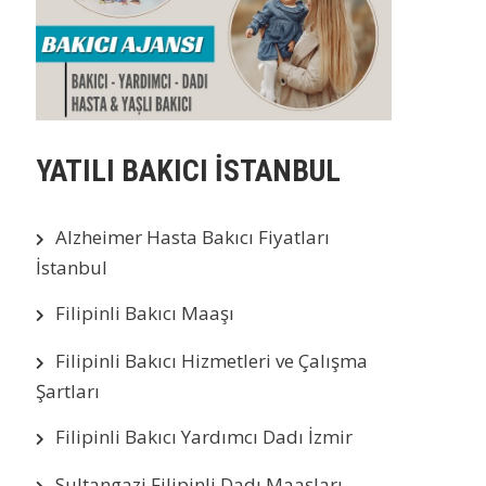
YATILI BAKICI İSTANBUL
Alzheimer Hasta Bakıcı Fiyatları
İstanbul
Filipinli Bakıcı Maaşı
Filipinli Bakıcı Hizmetleri ve Çalışma
Şartları
Filipinli Bakıcı Yardımcı Dadı İzmir
Sultangazi Filipinli Dadı Maaşları