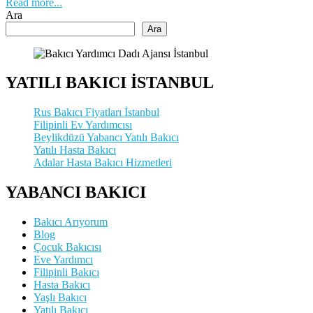
Read more...
Ara
Ara
YATILI BAKICI İSTANBUL
Rus Bakıcı Fiyatları İstanbul
Filipinli Ev Yardımcısı
Beylikdüzü Yabancı Yatılı Bakıcı
Yatılı Hasta Bakıcı
Adalar Hasta Bakıcı Hizmetleri
YABANCI BAKICI
Bakıcı Arıyorum
Blog
Çocuk Bakıcısı
Eve Yardımcı
Filipinli Bakıcı
Hasta Bakıcı
Yaşlı Bakıcı
Yatılı Bakıcı