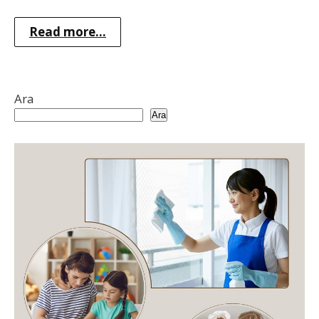
Read more...
Ara
Ara