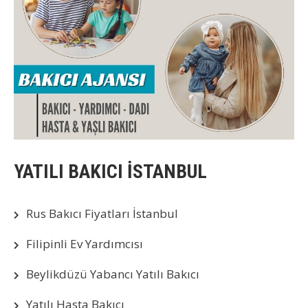
YATILI BAKICI İSTANBUL
Rus Bakıcı Fiyatları İstanbul
Filipinli Ev Yardımcısı
Beylikdüzü Yabancı Yatılı Bakıcı
Yatılı Hasta Bakıcı