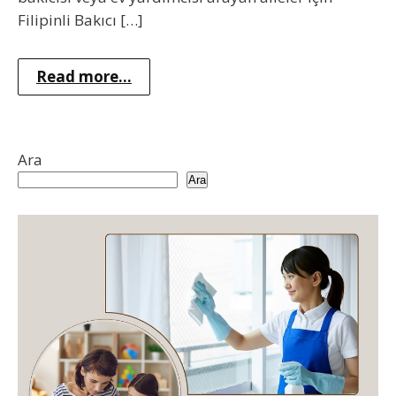
Filipinli Bakıcı […]
Read more...
Ara
Ara