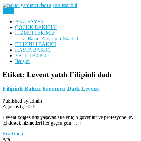
Skip
to
Menu
Yatılı Bakıcı, Eve Yardımcı, Çocuk Bakıcısı
content
Bakıcı Yardımcı Dadı
ANA SAYFA
ÇOCUK BAKICISI
Danışmanlık Ajansı İstanbul
HİZMETLERİMİZ
Bakıcı Arıyorum İstanbul
FİLİPİNLİ BAKICI
HASTA BAKICI
YATILI BAKICI
İletişim
Etiket:
Levent yatılı Filipinli dadı
Filipinli Bakıcı Yardımcı Dadı Levent
Published by admin
Ağustos 6, 2026
Levent bölgesinde yaşayan aileler için güvenilir ve profesyonel ev
içi destek hizmetleri her geçen gün […]
Read more...
Ara