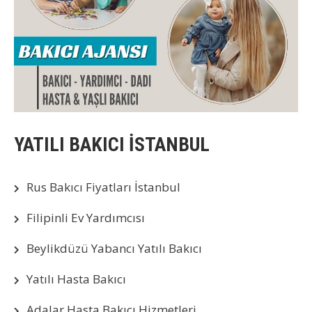
YATILI BAKICI İSTANBUL
Rus Bakıcı Fiyatları İstanbul
Filipinli Ev Yardımcısı
Beylikdüzü Yabancı Yatılı Bakıcı
Yatılı Hasta Bakıcı
Adalar Hasta Bakıcı Hizmetleri