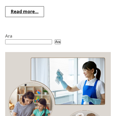
Read more...
Ara
Ara