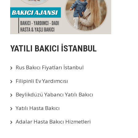
YATILI BAKICI İSTANBUL
Rus Bakıcı Fiyatları İstanbul
Filipinli Ev Yardımcısı
Beylikdüzü Yabancı Yatılı Bakıcı
Yatılı Hasta Bakıcı
Adalar Hasta Bakıcı Hizmetleri