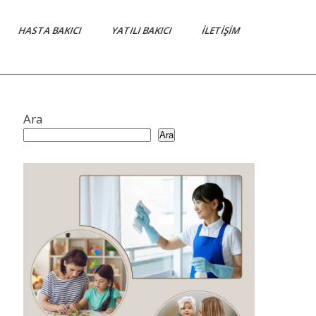
HASTA BAKICI
YATILI BAKICI
İLETIŞIM
Ara
Ara