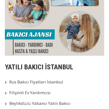
YATILI BAKICI İSTANBUL
Rus Bakıcı Fiyatları İstanbul
Filipinli Ev Yardımcısı
Beylikdüzü Yabancı Yatılı Bakıcı