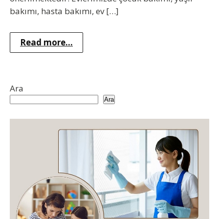
bakımı, hasta bakımı, ev […]
Read more...
Ara
Ara