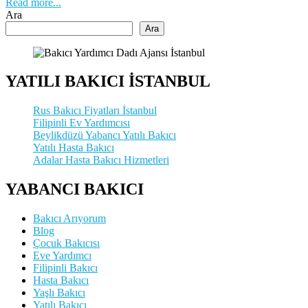
Read more...
Ara
Ara
YATILI BAKICI İSTANBUL
Rus Bakıcı Fiyatları İstanbul
Filipinli Ev Yardımcısı
Beylikdüzü Yabancı Yatılı Bakıcı
Yatılı Hasta Bakıcı
Adalar Hasta Bakıcı Hizmetleri
YABANCI BAKICI
Bakıcı Arıyorum
Blog
Çocuk Bakıcısı
Eve Yardımcı
Filipinli Bakıcı
Hasta Bakıcı
Yaşlı Bakıcı
Yatılı Bakıcı