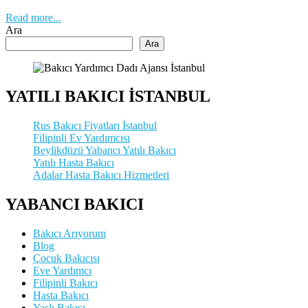
Read more...
Ara
Ara
YATILI BAKICI İSTANBUL
Rus Bakıcı Fiyatları İstanbul
Filipinli Ev Yardımcısı
Beylikdüzü Yabancı Yatılı Bakıcı
Yatılı Hasta Bakıcı
Adalar Hasta Bakıcı Hizmetleri
YABANCI BAKICI
Bakıcı Arıyorum
Blog
Çocuk Bakıcısı
Eve Yardımcı
Filipinli Bakıcı
Hasta Bakıcı
Yaşlı Bakıcı