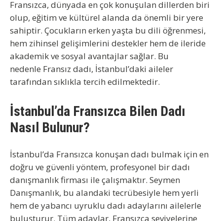
Fransızca, dünyada en çok konuşulan dillerden biri
olup, eğitim ve kültürel alanda da önemli bir yere
sahiptir. Çocukların erken yaşta bu dili öğrenmesi,
hem zihinsel gelişimlerini destekler hem de ileride
akademik ve sosyal avantajlar sağlar. Bu
nedenle
Fransız dadı
, İstanbul’daki aileler
tarafından sıklıkla tercih edilmektedir.
İstanbul’da Fransızca Bilen Dadı
Nasıl Bulunur?
İstanbul’da Fransızca konuşan dadı bulmak
için en
doğru ve güvenli yöntem, profesyonel bir
dadı
danışmanlık firması
ile çalışmaktır. Seymen
Danışmanlık, bu alandaki tecrübesiyle hem yerli
hem de
yabancı uyruklu dadı
adaylarını ailelerle
buluşturur. Tüm adaylar, Fransızca seviyelerine