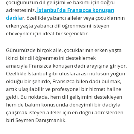
çocuğunuzun dil gelişimi ve bakımı için doğru
adrestesiniz.
İstanbul’da Fransızca konuşan
dadıla
r
, özellikle yabancı aileler veya çocuklarının
erken yaşta yabancı dil öğrenmesini isteyen
ebeveynler için ideal bir seçenektir.
Günümüzde birçok aile, çocuklarının erken yaşta
ikinci bir dil öğrenmesini desteklemek
amacıyla
Fransızca konuşan dadı
arayışına giriyor.
Özellikle İstanbul gibi uluslararası nüfusun yoğun
olduğu bir şehirde,
Fransızca bilen dadı
bulmak,
artık ulaşılabilir ve profesyonel bir hizmet haline
geldi. Bu noktada, hem dil gelişimini destekleyen
hem de bakım konusunda deneyimli bir dadıyla
çalışmak isteyen aileler için en doğru adreslerden
biri
Seymen Danışmanlık
.