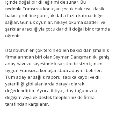
içinde doğal bir dil eğitimi de sunar. Bu
nedenle
Fransızca konuşan çocuk bakıcısı
, klasik
bakıcı profiline göre çok daha fazla katma değer
sağlar. Günlük oyunlar, hikaye okuma saatleri ve
şarkılar aracılığıyla çocuklar dili doğal bir ortamda
öğrenir.
İstanbul’un en çok tercih edilen bakıcı danışmanlık
firmalarından biri olan
Seymen Danışmanlık
, geniş
aday havuzu sayesinde kısa sürede sizin için en
uygun
Fransızca konuşan dadı adayını
belirler.
Tüm adaylar sağlık raporu, sabıka kaydı ve dil
yeterliliği gibi alanlarda detaylı olarak
değerlendirilir. Ayrıca ihtiyaç duyduğunuzda
değişim veya ek destek talepleriniz de firma
tarafından karşılanır.