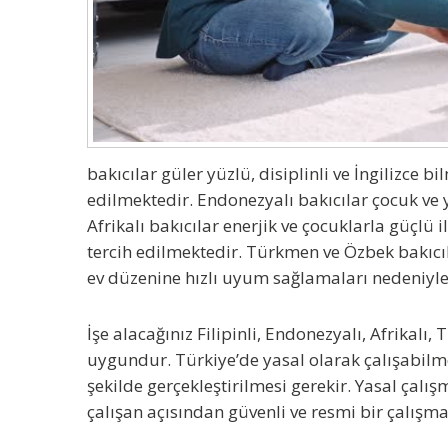
bakıcılar
güler yüzlü, disiplinli ve İngilizce bi
edilmektedir.
Endonezyalı bakıcılar
çocuk ve y
Afrikalı bakıcılar
enerjik ve çocuklarla güçlü i
tercih edilmektedir.
Türkmen ve Özbek bakıcı
ev düzenine hızlı uyum sağlamaları nedeniyle
İşe alacağınız
Filipinli, Endonezyalı, Afrikal
uygundur.
Türkiye’de yasal olarak çalışabilm
şekilde gerçekleştirilmesi gerekir. Yasal çalı
çalışan açısından güvenli ve resmi bir çalışma