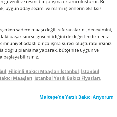
n güvenli ve resmi bir çalışma ortamı oluşturur. Bu
k, uygun aday seçimi ve resmi işlemlerin eksiksiz
eçerken sadece maaşı değil; referanslarını, deneyimini,
ndaki başarısını ve güvenilirliğini de değerlendirmeniz
mnuniyet odaklı bir çalışma süreci oluşturabilirsiniz.
a doğru planlama yaparak, bütçenize uygun ve
a başlayabilirsiniz.
bul
,
Filipinli Bakıcı Maaşları İstanbul
,
İstanbul
Bakıcı Maaşları
,
İstanbul Yatılı Bakıcı Fiyatları
,
Maltepe’de Yatılı Bakıcı Arıyorum