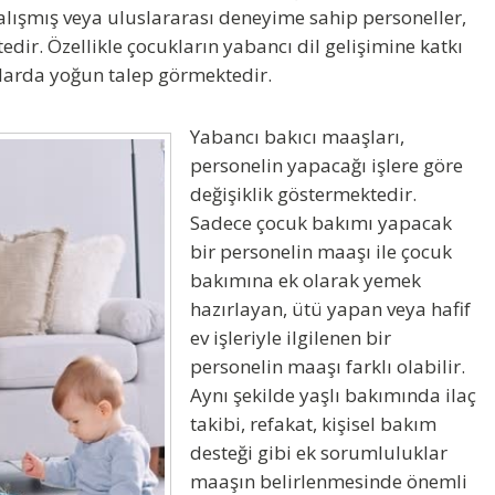
alışmış veya uluslararası deneyime sahip personeller,
edir. Özellikle çocukların yabancı dil gelişimine katkı
ıllarda yoğun talep görmektedir.
Yabancı bakıcı maaşları
,
personelin yapacağı işlere göre
değişiklik göstermektedir.
Sadece çocuk bakımı yapacak
bir personelin maaşı ile çocuk
bakımına ek olarak yemek
hazırlayan, ütü yapan veya hafif
ev işleriyle ilgilenen bir
personelin maaşı farklı olabilir.
Aynı şekilde yaşlı bakımında ilaç
takibi, refakat, kişisel bakım
desteği gibi ek sorumluluklar
maaşın belirlenmesinde önemli