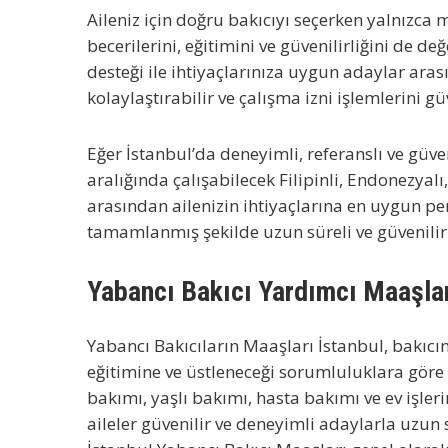
Aileniz için doğru bakıcıyı seçerken yalnızca m
becerilerini, eğitimini ve güvenilirliğini de 
desteği ile ihtiyaçlarınıza uygun adaylar ara
kolaylaştırabilir ve çalışma izni işlemlerini 
Eğer İstanbul’da deneyimli, referanslı ve güve
aralığında çalışabilecek
Filipinli, Endonezyalı
arasından ailenizin ihtiyaçlarına en uygun pers
tamamlanmış şekilde uzun süreli ve güvenilir bi
Yabancı Bakıcı Yardımcı Maaşlar
Yabancı Bakıcıların Maaşları İstanbul
, bakıcı
eğitimine ve üstleneceği sorumluluklara göre
bakımı, yaşlı bakımı, hasta bakımı ve ev işleri
aileler güvenilir ve deneyimli adaylarla uzun