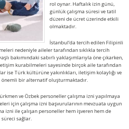
rol oynar. Haftalık izin günü,
günlük çalışma süresi ve tatil
düzeni de ücret üzerinde etkili
olmaktadır.
İstanbul’da tercih edilen
Filipinli
lmeleri nedeniyle aileler tarafından sıklıkla tercih
aşlı bakımındaki sabırlı yaklaşımlarıyla öne çıkarken,
letişim kurabilmeleri sayesinde birçok aile tarafından
lar
ise Türk kültürüne yakınlıkları, iletişim kolaylığı ve
 önemli bir alternatif oluşturmaktadır.
ı, Türkmen ve Özbek personeller çalışma izni yapılmaya
eleri için çalışma izni başvurularının mevzuata uygun
şma izni ile çalışan personeller hem işveren hem de
 süreci sağlar.