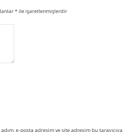
alanlar
*
ile işaretlenmişlerdir
adım, e-posta adresim ve site adresim bu tarayıcıya