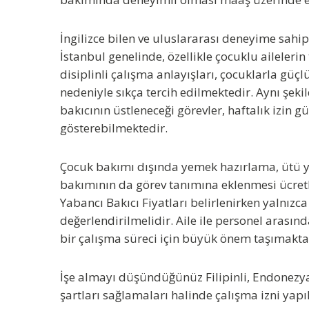
İngilizce bilen ve uluslararası deneyime sahi
İstanbul
genelinde, özellikle çocuklu ailelerin 
disiplinli çalışma anlayışları, çocuklarla güçl
nedeniyle sıkça tercih edilmektedir. Aynı şeki
bakıcının üstleneceği görevler, haftalık izin g
gösterebilmektedir.
Çocuk bakımı dışında yemek hazırlama, ütü yap
bakımının da görev tanımına eklenmesi ücret
Yabancı Bakıcı Fiyatları
belirlenirken yalnızca 
değerlendirilmelidir. Aile ile personel arasın
bir çalışma süreci için büyük önem taşımakta
İşe almayı düşündüğünüz
Filipinli, Endonezy
şartları sağlamaları halinde
çalışma izni ya