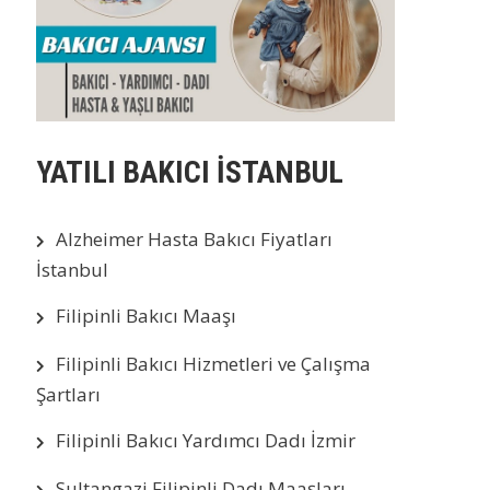
YATILI BAKICI İSTANBUL
Alzheimer Hasta Bakıcı Fiyatları
İstanbul
Filipinli Bakıcı Maaşı
Filipinli Bakıcı Hizmetleri ve Çalışma
Şartları
Filipinli Bakıcı Yardımcı Dadı İzmir
Sultangazi Filipinli Dadı Maaşları