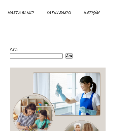
HASTA BAKICI
YATILI BAKICI
İLETIŞIM
Ara
Ara