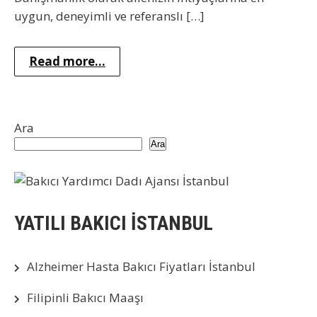
uygun, deneyimli ve referanslı […]
Read more...
Ara
Ara
YATILI BAKICI İSTANBUL
Alzheimer Hasta Bakıcı Fiyatları İstanbul
Filipinli Bakıcı Maaşı