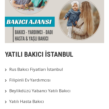
YATILI BAKICI İSTANBUL
Rus Bakıcı Fiyatları İstanbul
Filipinli Ev Yardımcısı
Beylikdüzü Yabancı Yatılı Bakıcı
Yatılı Hasta Bakıcı