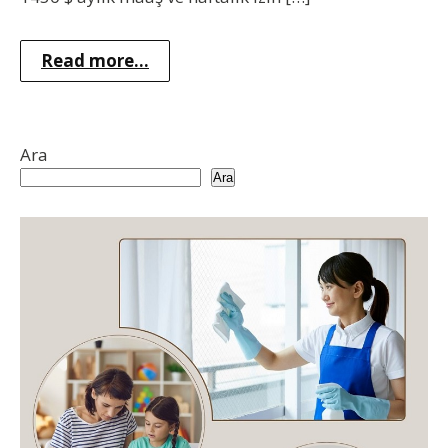
Read more...
Ara
Ara